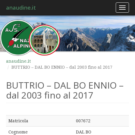
anaudine.it
Toggl
naviga
anaudine.it
BUTTRIO – DAL BO ENNIO – dal 2003 fino al 2017
BUTTRIO – DAL BO ENNIO –
dal 2003 fino al 2017
Matricola
007672
Cognome
DAL BO