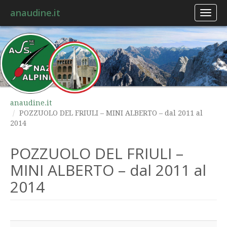
anaudine.it
Toggl
naviga
anaudine.it
POZZUOLO DEL FRIULI – MINI ALBERTO – dal 2011 al
2014
POZZUOLO DEL FRIULI –
MINI ALBERTO – dal 2011 al
2014