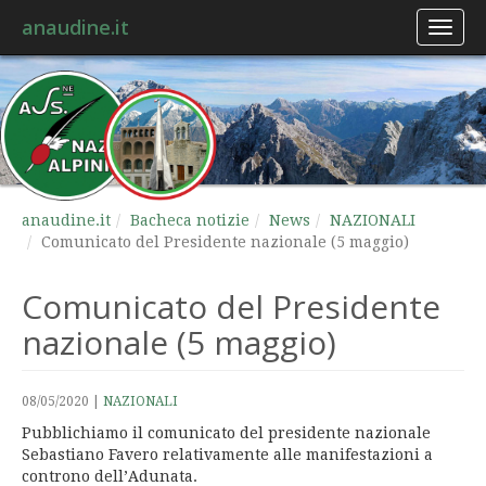
anaudine.it
Toggl
naviga
anaudine.it
Bacheca notizie
News
NAZIONALI
Comunicato del Presidente nazionale (5 maggio)
Comunicato del Presidente
nazionale (5 maggio)
08/05/2020
|
NAZIONALI
Pubblichiamo il comunicato del presidente nazionale
Sebastiano Favero relativamente alle manifestazioni a
controno dell’Adunata.