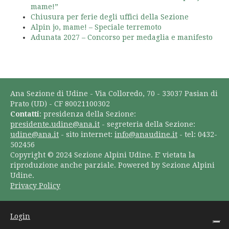
mame!”
Chiusura per ferie degli uffici della Sezione
Alpin jo, mame! – Speciale terremoto
Adunata 2027 – Concorso per medaglia e manifesto
Ana Sezione di Udine - Via Colloredo, 70 - 33037 Pasian di
Prato (UD) - CF 80021100302
Contatti
: presidenza della Sezione:
presidente.udine@ana.it
- segreteria della Sezione:
udine@ana.it
- sito internet:
info@anaudine.it
- tel: 0432-
502456
Copyright © 2024 Sezione Alpini Udine. E' vietata la
riproduzione anche parziale. Powered by Sezione Alpini
Udine.
Privacy Policy
Login