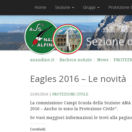
Home
Sezione
Gruppi
Protezione C
Sezione 
anaudine.it
Bacheca notizie
News
PROTEZI
Eagles 2016 – Le novità
21/03/2016
|
PROTEZIONE CIVILE
La commissione Campi Scuola della Sezione ANA d
2016 – Anche io sono la Protezione Civile”.
Se vuoi maggiori informazioni le trovi alla pagin
Condividi: