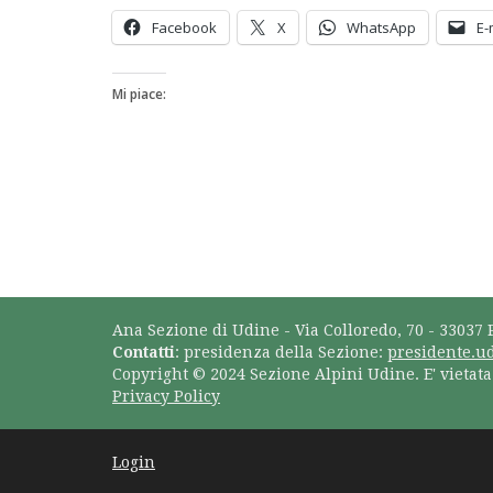
Facebook
X
WhatsApp
E-
Mi piace:
Ana Sezione di Udine - Via Colloredo, 70 - 33037 
Contatti
: presidenza della Sezione:
presidente.u
Copyright © 2024 Sezione Alpini Udine. E' vietat
Privacy Policy
Login