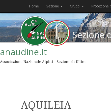
Home
Sezione
Gruppi
Protezione C
Sezione 
anaudine.it
Associazione Nazionale Alpini – Sezione di Udine
AQUILEIA