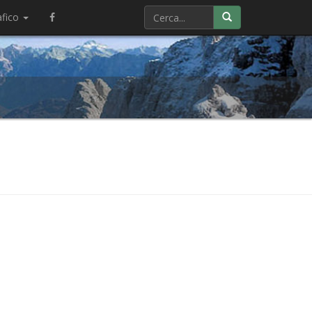
afico