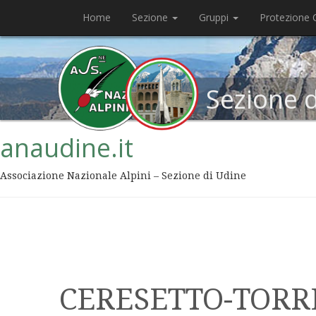
Home
Sezione
Gruppi
Protezione C
Sezione 
anaudine.it
Associazione Nazionale Alpini – Sezione di Udine
CERESETTO-TOR