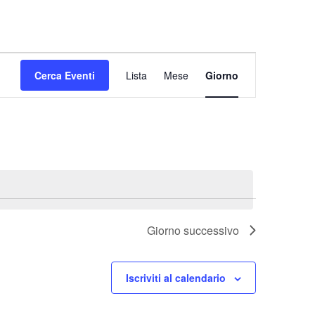
Evento
Cerca Eventi
Lista
Mese
Viste
Giorno
Navigazione
Giorno successivo
Iscriviti al calendario