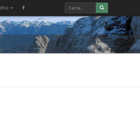
afico