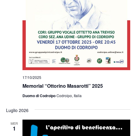
17/10/2025
Memorial “Ottorino Masarotti” 2025
Duomo di Codroipo
Codroipo, Italia
Luglio 2026
MER
1