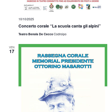
10/10/2025
Concerto corale “La scuola canta gli alpini”
Teatro Benois De Cecco
Codroipo
VEN
17