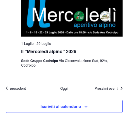
1 Luglio
-
29 Luglio
Il “Mercoledì alpino” 2026
Sede Gruppo Codroipo
Via Circonvallazione Sud, 92/a,
Codroipo
Eventi
precedenti
Oggi
Prossimi eventi
Iscriviti al calendario