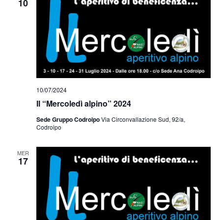
10
10/07/2024
Il “Mercoledì alpino” 2024
Sede Gruppo Codroipo
Via Circonvallazione Sud, 92/a,
Codroipo
MER
17