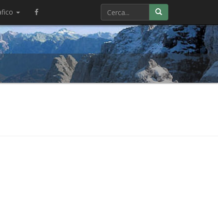
afico