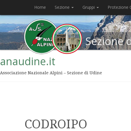
Home
Sezione
Gruppi
Protezione C
Sezione 
anaudine.it
Associazione Nazionale Alpini – Sezione di Udine
CODROIPO