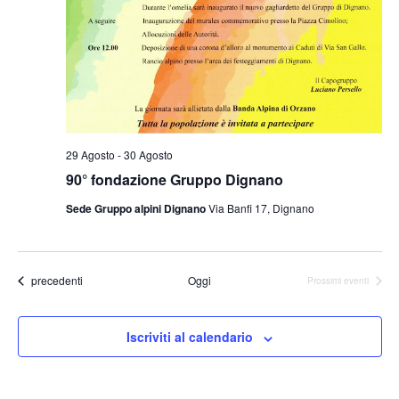
29 Agosto
-
30 Agosto
90° fondazione Gruppo Dignano
Sede Gruppo alpini Dignano
Via Banfi 17, Dignano
Eventi
precedenti
Oggi
Prossimi eventi
Iscriviti al calendario