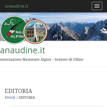
anaudine.it
Toggl
naviga
anaudine.it
Associazione Nazionale Alpini – Sezione di Udine
EDITORIA
Eventi
EDITORIA