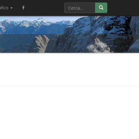
afico