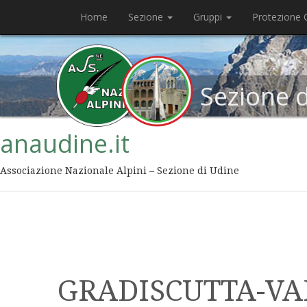
Home
Sezione
Gruppi
Protezione C
Sezione 
anaudine.it
Associazione Nazionale Alpini – Sezione di Udine
GRADISCUTTA-V