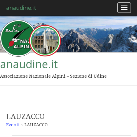
anaudine.it
Toggl
naviga
anaudine.it
Associazione Nazionale Alpini – Sezione di Udine
LAUZACCO
Eventi
LAUZACCO