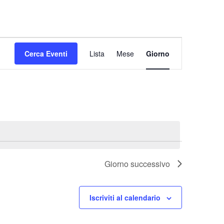
Evento
Cerca Eventi
Lista
Mese
Viste
Giorno
Navigazione
Giorno successivo
Iscriviti al calendario