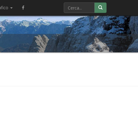
afico