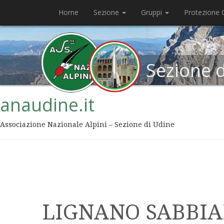
Home
Sezione
Gruppi
Protezione C
Sezione 
anaudine.it
Associazione Nazionale Alpini – Sezione di Udine
LIGNANO SABBI