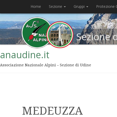
Home
Sezione
Gruppi
Protezione C
Sezione 
anaudine.it
Associazione Nazionale Alpini – Sezione di Udine
MEDEUZZA