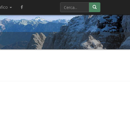
afico