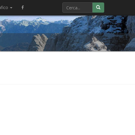
afico