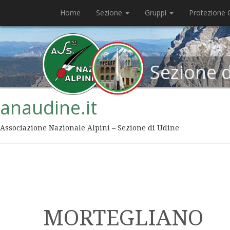
Home
Sezione
Gruppi
Protezione C
Sezione 
anaudine.it
Associazione Nazionale Alpini – Sezione di Udine
MORTEGLIANO