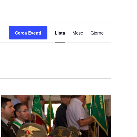
Evento
Cerca Eventi
Lista
Mese
Viste
Giorno
Navigazione