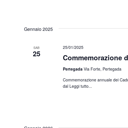
Gennaio 2025
25/01/2025
SAB
25
Commemorazione di
Pertegada
Via Forte, Pertegada
Commemorazione annuale dei Caduti d
dal
Leggi tutto...