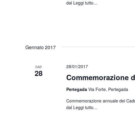
dal
Leggi tutto...
Gennaio 2017
28/01/2017
SAB
28
Commemorazione di
Pertegada
Via Forte, Pertegada
Commemorazione annuale dei Caduti d
dal
Leggi tutto...