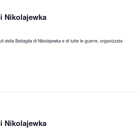
 Nikolajewka
ella Battaglia di Nikolajewka e di tutte le guerre, organizzata
 Nikolajewka