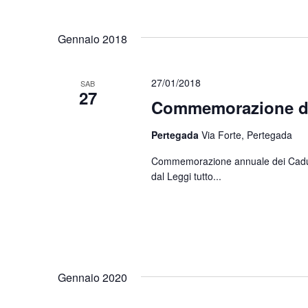
Gennaio 2018
27/01/2018
SAB
27
Commemorazione di
Pertegada
Via Forte, Pertegada
Commemorazione annuale dei Caduti d
dal
Leggi tutto...
Gennaio 2020