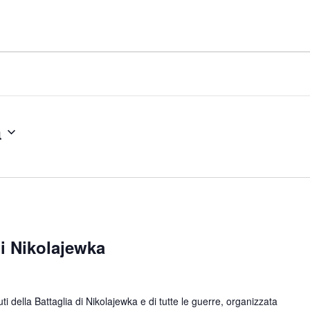
a
 Nikolajewka
ella Battaglia di Nikolajewka e di tutte le guerre, organizzata