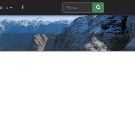
afico