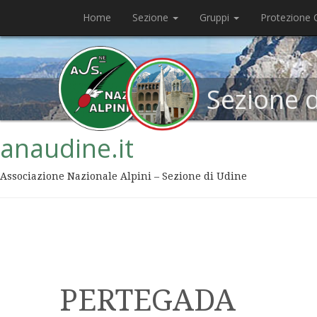
Home
Sezione
Gruppi
Protezione C
Sezione 
anaudine.it
Associazione Nazionale Alpini – Sezione di Udine
PERTEGADA