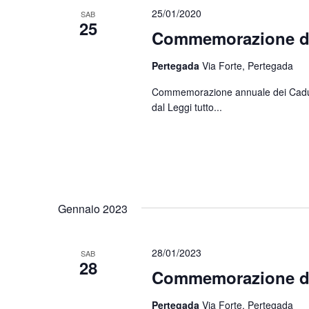
25/01/2020
SAB
25
Commemorazione di
Pertegada
Via Forte, Pertegada
Commemorazione annuale dei Caduti d
dal
Leggi tutto...
Gennaio 2023
28/01/2023
SAB
28
Commemorazione di
Pertegada
Via Forte, Pertegada