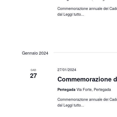
Commemorazione annuale dei Caduti d
dal
Leggi tutto...
Gennaio 2024
27/01/2024
SAB
27
Commemorazione di
Pertegada
Via Forte, Pertegada
Commemorazione annuale dei Caduti d
dal
Leggi tutto...