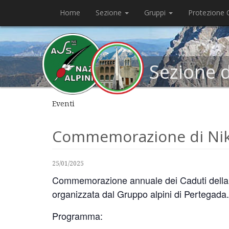
Home
Sezione
Gruppi
Protezione C
Sezione 
Eventi
Commemorazione di Nik
25/01/2025
Commemorazione annuale dei Caduti della Ba
organizzata dal Gruppo alpini di Pertegada.
Programma: