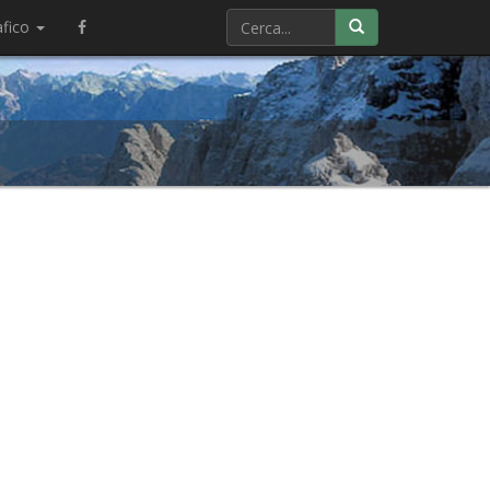
afico