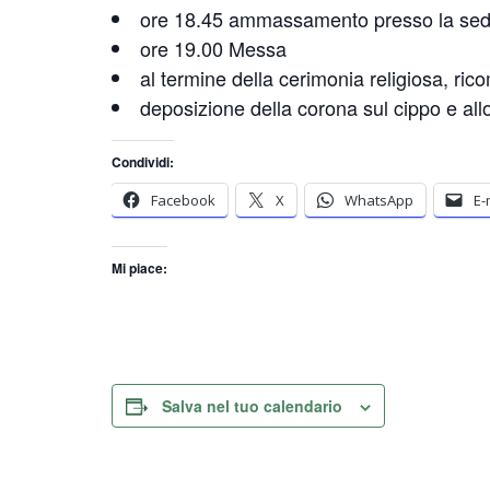
ore 18.45 ammassamento presso la sed
ore 19.00 Messa
al termine della cerimonia religiosa, ric
deposizione della corona sul cippo e all
Condividi:
Facebook
X
WhatsApp
E-
Mi piace:
Salva nel tuo calendario