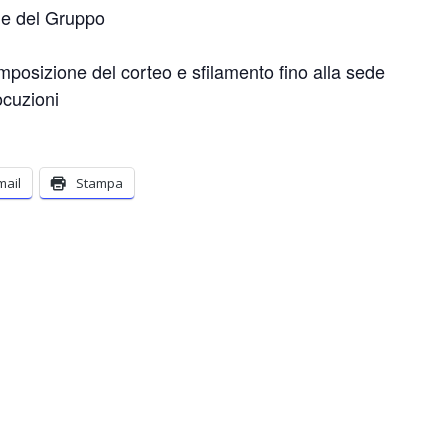
e del Gruppo
omposizione del corteo e sfilamento fino alla sede
ocuzioni
mail
Stampa