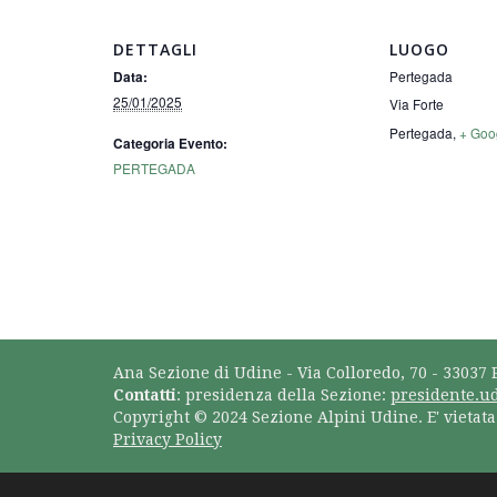
DETTAGLI
LUOGO
Pertegada
Data:
25/01/2025
Via Forte
Pertegada
,
+ Goo
Categoria Evento:
PERTEGADA
Ana Sezione di Udine - Via Colloredo, 70 - 33037 
Contatti
: presidenza della Sezione:
presidente.u
Copyright © 2024 Sezione Alpini Udine. E' vietat
Privacy Policy