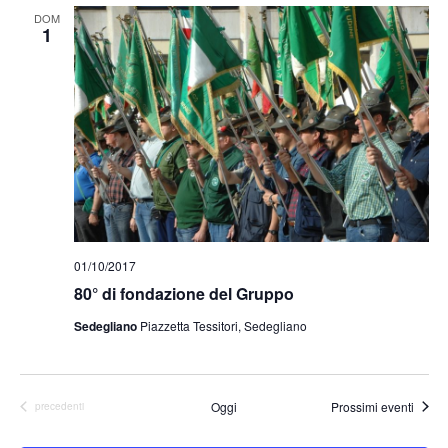
DOM
1
01/10/2017
80° di fondazione del Gruppo
Sedegliano
Piazzetta Tessitori, Sedegliano
Oggi
Prossimi eventi
Eventi
precedenti