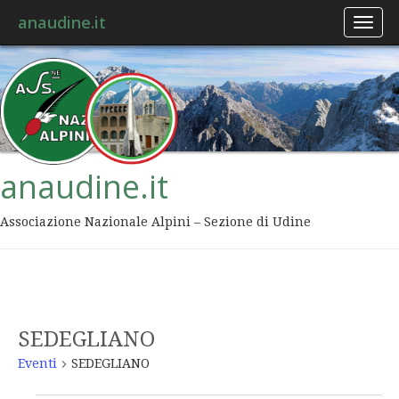
anaudine.it
Toggl
naviga
anaudine.it
Associazione Nazionale Alpini – Sezione di Udine
SEDEGLIANO
Eventi
SEDEGLIANO