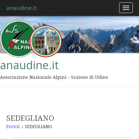
anaudine.it
Toggl
naviga
anaudine.it
Associazione Nazionale Alpini – Sezione di Udine
SEDEGLIANO
Eventi
SEDEGLIANO