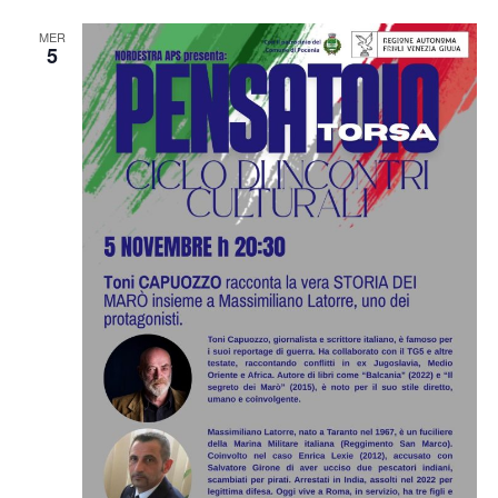
MER
5