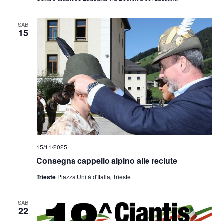
SAB
15
15/11/2025
Consegna cappello alpino alle reclute
Trieste
Piazza Unità d'Italia, Trieste
SAB
22