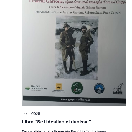
14/11/2025
Libro “Se il destino ci riunisse”
Centro didattico Latisana
Via Beorchia 36, Latisana