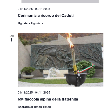
01/11/2025
-
02/11/2025
Cerimonia a ricordo dei Caduti
Ugovizza
Ugovizza
SAB
1
01/11/2025
-
04/11/2025
69ª fiaccola alpina della fraternità
Sacrario di Timau
Timau