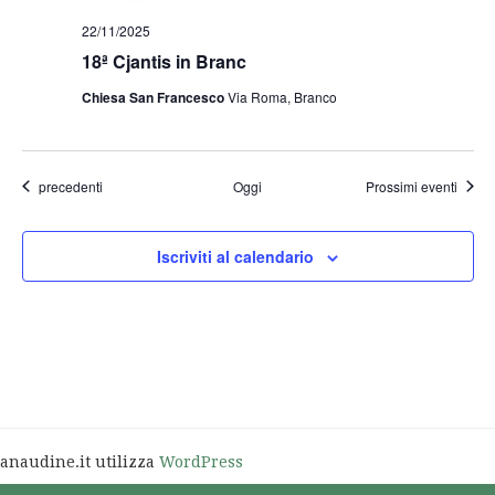
22/11/2025
18ª Cjantis in Branc
Chiesa San Francesco
Via Roma, Branco
Eventi
precedenti
Oggi
Prossimi eventi
Iscriviti al calendario
anaudine.it utilizza
WordPress