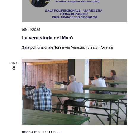
05/11/2025
La vera storia dei Marò
Sala polifunzionale Torsa
Via Venezia, Torsa di Pocenia
SAB
8
08/11/2025
-
09/11/2025