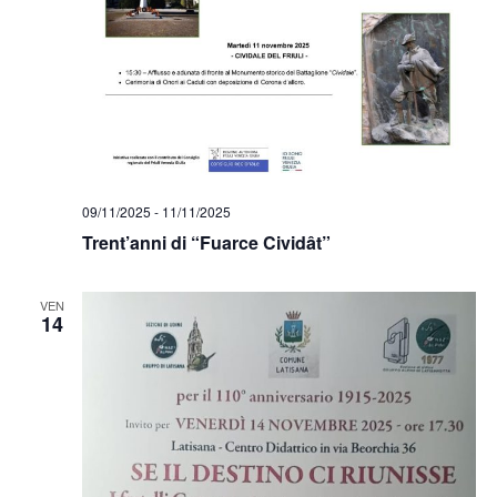
09/11/2025
-
11/11/2025
Trent’anni di “Fuarce Cividât”
VEN
14