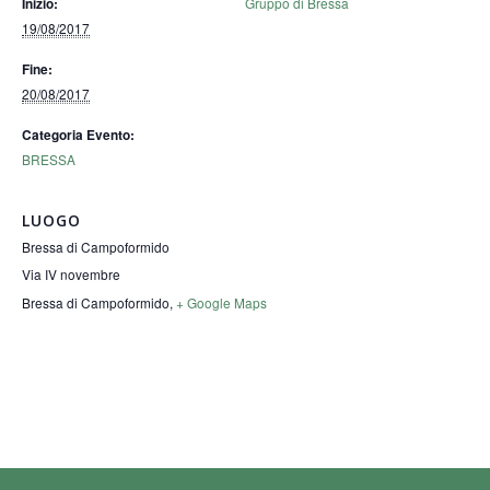
Gruppo di Bressa
Inizio:
19/08/2017
Fine:
20/08/2017
Categoria Evento:
BRESSA
LUOGO
Bressa di Campoformido
Via IV novembre
Bressa di Campoformido
,
+ Google Maps