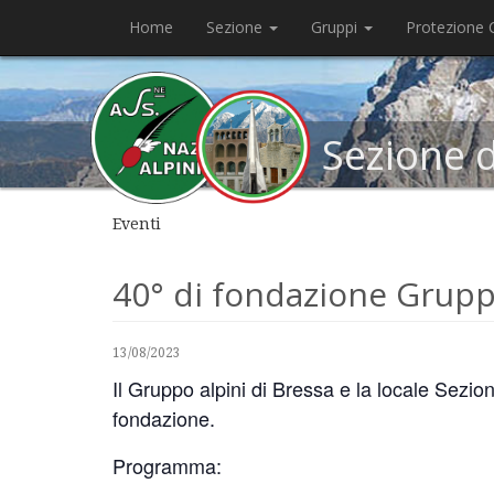
Home
Sezione
Gruppi
Protezione C
Sezione 
Eventi
40° di fondazione Grup
13/08/2023
Il Gruppo alpini di Bressa e la locale Sezio
fondazione.
Programma: