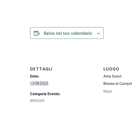
Salva nel tuo calendario
DETTAGLI
LUOGO
Area Sueut
Data:
13/08/2023
Bressa di Campo
Maps
Categoria Evento:
BRESSA