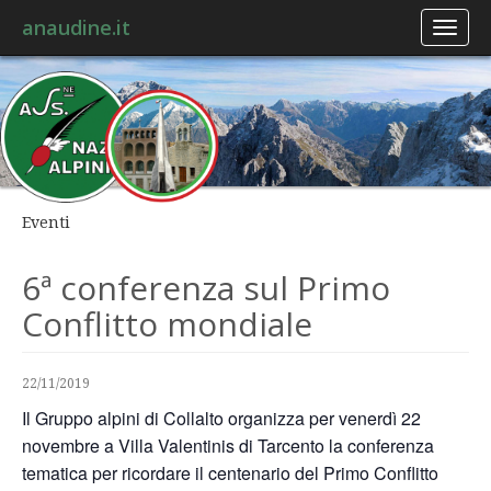
anaudine.it
Toggl
naviga
Eventi
6ª conferenza sul Primo
Conflitto mondiale
22/11/2019
Il Gruppo alpini di Collalto organizza per venerdì 22
novembre a Villa Valentinis di Tarcento la conferenza
tematica per ricordare il centenario del Primo Conflitto