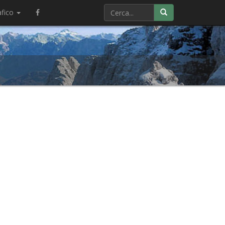
afico