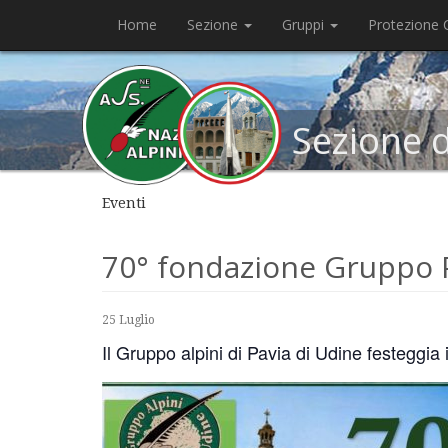
Home
Sezione
Gruppi
Protezione C
Sezione 
Eventi
70° fondazione Gruppo P
25 Luglio
Il Gruppo alpini di Pavia di Udine festeggia 