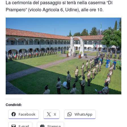
La cerimonia del passaggio si terrà nella caserma “Di
Prampero” (vicolo Agricola 6, Udine), alle ore 10.
Condividi:
Facebook
X
WhatsApp
E-mail
Stampa