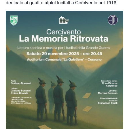
dedicato ai quattro alpini fucilati a Cercivento nel 1916.