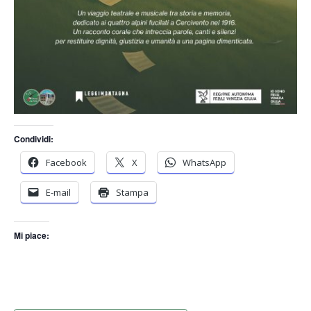
Condividi:
Facebook
X
WhatsApp
E-mail
Stampa
Mi piace: