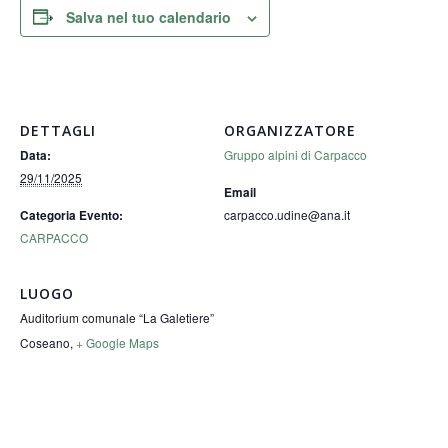
Salva nel tuo calendario
DETTAGLI
ORGANIZZATORE
Gruppo alpini di Carpacco
Data:
29/11/2025
Email
carpacco.udine@ana.it
Categoria Evento:
CARPACCO
LUOGO
Auditorium comunale “La Galetiere”
Coseano
,
+ Google Maps