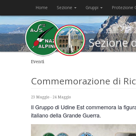
Home
Sezione
Gruppi
Protezione C
Sezione 
Eventi
Commemorazione di Ric
23 Maggio
-
24 Maggio
Il Gruppo di Udine Est commemora la figura
italiano della Grande Guerra.