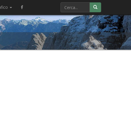
afico