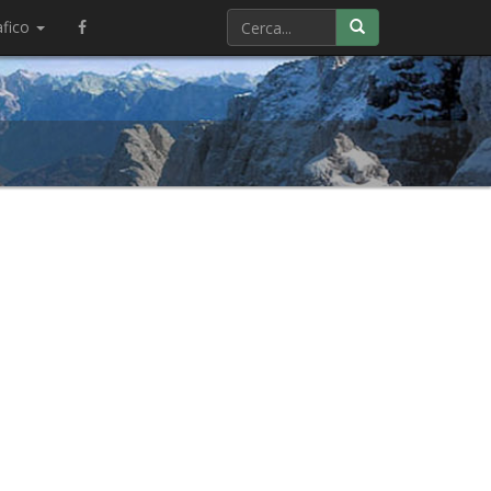
afico