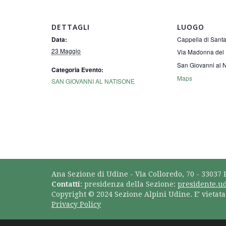
DETTAGLI
LUOGO
Cappella di Sant
Data:
23 Maggio
Via Madonna del
San Giovanni al 
Categoria Evento:
Maps
SAN GIOVANNI AL NATISONE
Ana Sezione di Udine - Via Colloredo, 70 - 33037 
Contatti
: presidenza della Sezione:
presidente.u
Copyright © 2024 Sezione Alpini Udine. E' vietat
Privacy Policy