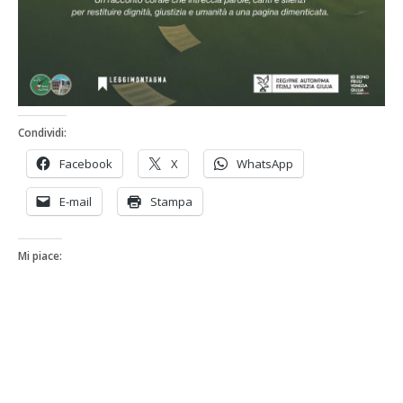
Condividi:
Facebook
X
WhatsApp
E-mail
Stampa
Mi piace: