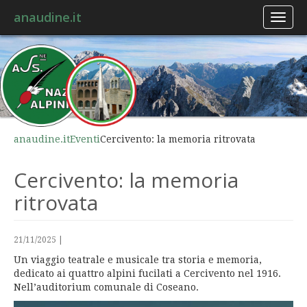
anaudine.it
Toggl
naviga
anaudine.it
Eventi
Cercivento: la memoria ritrovata
Cercivento: la memoria
ritrovata
21/11/2025
|
Un viaggio teatrale e musicale tra storia e memoria,
dedicato ai quattro alpini fucilati a Cercivento nel 1916.
Nell’auditorium comunale di Coseano.