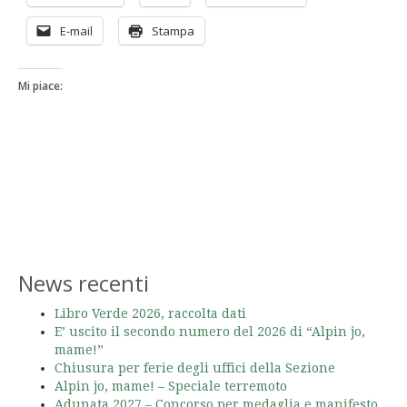
E-mail
Stampa
Mi piace:
News recenti
Libro Verde 2026, raccolta dati
E’ uscito il secondo numero del 2026 di “Alpin jo,
mame!”
Chiusura per ferie degli uffici della Sezione
Alpin jo, mame! – Speciale terremoto
Adunata 2027 – Concorso per medaglia e manifesto