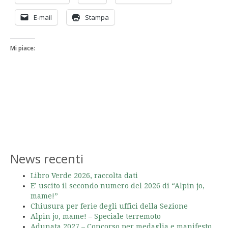
E-mail
Stampa
Mi piace:
News recenti
Libro Verde 2026, raccolta dati
E’ uscito il secondo numero del 2026 di “Alpin jo,
mame!”
Chiusura per ferie degli uffici della Sezione
Alpin jo, mame! – Speciale terremoto
Adunata 2027 – Concorso per medaglia e manifesto