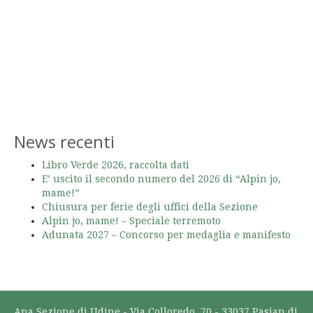
News recenti
Libro Verde 2026, raccolta dati
E’ uscito il secondo numero del 2026 di “Alpin jo,
mame!”
Chiusura per ferie degli uffici della Sezione
Alpin jo, mame! – Speciale terremoto
Adunata 2027 – Concorso per medaglia e manifesto
Ana Sezione di Udine - Via Colloredo, 70 - 33037 Pasian di