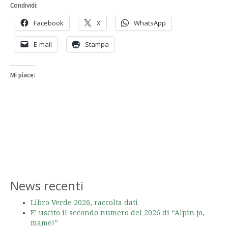
Condividi:
Facebook
X
WhatsApp
E-mail
Stampa
Mi piace:
News recenti
Libro Verde 2026, raccolta dati
E’ uscito il secondo numero del 2026 di “Alpin jo,
mame!”