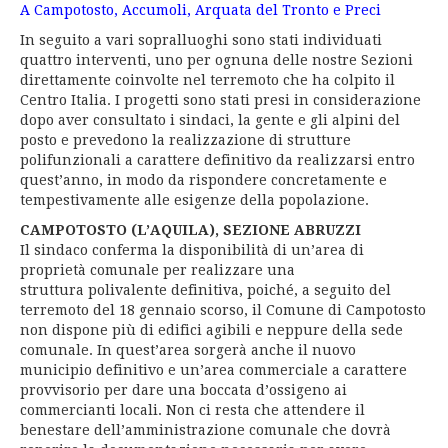
A Campotosto, Accumoli, Arquata del Tronto e Preci
In seguito a vari sopralluoghi sono stati individuati
quattro interventi, uno per ognuna delle nostre Sezioni
direttamente coinvolte nel terremoto che ha colpito il
Centro Italia. I progetti sono stati presi in considerazione
dopo aver consultato i sindaci, la gente e gli alpini del
posto e prevedono la realizzazione di strutture
polifunzionali a carattere definitivo da realizzarsi entro
quest’anno, in modo da rispondere concretamente e
tempestivamente alle esigenze della popolazione.
CAMPOTOSTO (L’AQUILA), SEZIONE ABRUZZI
Il sindaco conferma la disponibilità di un’area di
proprietà comunale per realizzare una
struttura polivalente definitiva, poiché, a seguito del
terremoto del 18 gennaio scorso, il Comune di Campotosto
non dispone più di edifici agibili e neppure della sede
comunale. In quest’area sorgerà anche il nuovo
municipio definitivo e un’area commerciale a carattere
provvisorio per dare una boccata d’ossigeno ai
commercianti locali. Non ci resta che attendere il
benestare dell’amministrazione comunale che dovrà