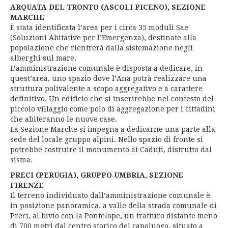
ARQUATA DEL TRONTO (ASCOLI PICENO), SEZIONE
MARCHE
È stata identificata l’area per i circa 35 moduli Sae
(Soluzioni Abitative per l’Emergenza), destinate alla
popolazione che rientrerà dalla sistemazione negli
alberghi sul mare.
L’amministrazione comunale è disposta a dedicare, in
quest’area, uno spazio dove l’Ana potrà realizzare una
struttura polivalente a scopo aggregativo e a carattere
definitivo. Un edificio che si inserirebbe nel contesto del
piccolo villaggio come polo di aggregazione per i cittadini
che abiteranno le nuove case.
La Sezione Marche si impegna a dedicarne una parte alla
sede del locale gruppo alpini. Nello spazio di fronte si
potrebbe costruire il monumento ai Caduti, distrutto dal
sisma.
PRECI (PERUGIA), GRUPPO UMBRIA, SEZIONE
FIRENZE
Il terreno individuato dall’amministrazione comunale è
in posizione panoramica, a valle della strada comunale di
Preci, al bivio con la Pontelope, un tratturo distante meno
di 700 metri dal centro storico del capoluogo, situato a