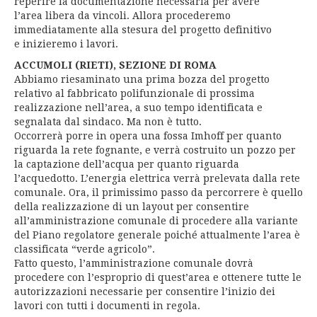
reperire la documentazione necessaria per avere
l’area libera da vincoli. Allora procederemo
immediatamente alla stesura del progetto definitivo
e inizieremo i lavori.
ACCUMOLI (RIETI), SEZIONE DI ROMA
Abbiamo riesaminato una prima bozza del progetto
relativo al fabbricato polifunzionale di prossima
realizzazione nell’area, a suo tempo identificata e
segnalata dal sindaco. Ma non è tutto.
Occorrerà porre in opera una fossa Imhoff per quanto
riguarda la rete fognante, e verrà costruito un pozzo per
la captazione dell’acqua per quanto riguarda
l’acquedotto. L’energia elettrica verrà prelevata dalla rete
comunale. Ora, il primissimo passo da percorrere è quello
della realizzazione di un layout per consentire
all’amministrazione comunale di procedere alla variante
del Piano regolatore generale poiché attualmente l’area è
classificata “verde agricolo”.
Fatto questo, l’amministrazione comunale dovrà
procedere con l’esproprio di quest’area e ottenere tutte le
autorizzazioni necessarie per consentire l’inizio dei
lavori con tutti i documenti in regola.