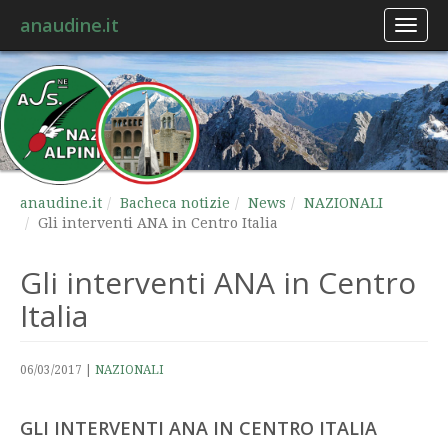
anaudine.it
Toggl
naviga
anaudine.it
Bacheca notizie
News
NAZIONALI
Gli interventi ANA in Centro Italia
Gli interventi ANA in Centro
Italia
06/03/2017
|
NAZIONALI
GLI INTERVENTI ANA IN CENTRO ITALIA