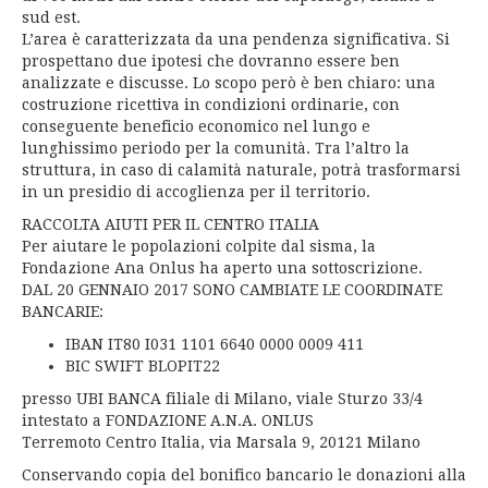
sud est.
L’area è caratterizzata da una pendenza significativa. Si
prospettano due ipotesi che dovranno essere ben
analizzate e discusse. Lo scopo però è ben chiaro: una
costruzione ricettiva in condizioni ordinarie, con
conseguente beneficio economico nel lungo e
lunghissimo periodo per la comunità. Tra l’altro la
struttura, in caso di calamità naturale, potrà trasformarsi
in un presidio di accoglienza per il territorio.
RACCOLTA AIUTI PER IL CENTRO ITALIA
Per aiutare le popolazioni colpite dal sisma, la
Fondazione Ana Onlus ha aperto una sottoscrizione.
DAL 20 GENNAIO 2017 SONO CAMBIATE LE COORDINATE
BANCARIE:
IBAN IT80 I031 1101 6640 0000 0009 411
BIC SWIFT BLOPIT22
presso UBI BANCA filiale di Milano, viale Sturzo 33/4
intestato a FONDAZIONE A.N.A. ONLUS
Terremoto Centro Italia, via Marsala 9, 20121 Milano
Conservando copia del bonifico bancario le donazioni alla