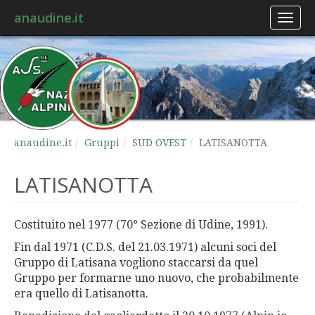
anaudine.it
Toggl
naviga
anaudine.it
Gruppi
SUD OVEST
LATISANOTTA
LATISANOTTA
Costituito nel 1977 (70° Sezione di Udine, 1991).
Fin dal 1971 (C.D.S. del 21.
0
3.1971) alcuni soci del
Gruppo di Latisana vogliono staccarsi da quel
Gruppo per formarne uno nuovo, che probabilmente
era quello di Latisanotta.