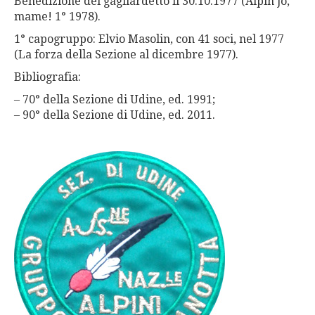
Benedizione del gagliardetto il 30.10.1977 (Alpin jo,
mame! 1° 1978).
1° capogruppo: Elvio Masolin, con 41 soci, nel 1977
(La forza della Sezione al dicembre 1977).
Bibliografia:
– 70° della Sezione di Udine, ed. 1991;
– 90° della Sezione di Udine, ed. 2011.