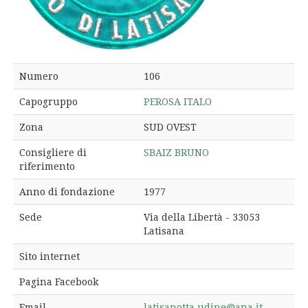
Numero
106
Capogruppo
PEROSA ITALO
Zona
SUD OVEST
Consigliere di
SBAIZ BRUNO
riferimento
Anno di fondazione
1977
Sede
Via della Libertà - 33053
Latisana
Sito internet
Pagina Facebook
Email
latisanotta.udine@ana.it