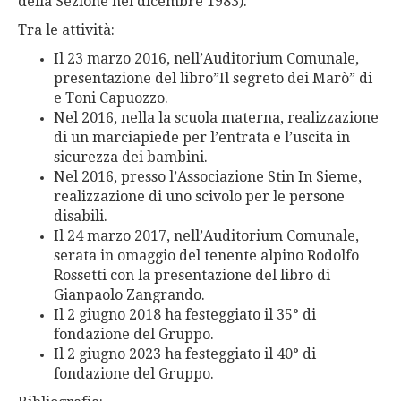
della Sezione nel dicembre 1983).
Tra le attività:
Il 23 marzo 2016, nell’Auditorium Comunale,
presentazione del libro”Il segreto dei Marò” di
e Toni Capuozzo.
Nel 2016, nella la scuola materna, realizzazione
di un marciapiede per l’entrata e l’uscita in
sicurezza dei bambini.
Nel 2016, presso l’Associazione Stin In Sieme,
realizzazione di uno scivolo per le persone
disabili.
Il 24 marzo 2017, nell’Auditorium Comunale,
serata in omaggio del tenente alpino Rodolfo
Rossetti con la presentazione del libro di
Gianpaolo Zangrando.
Il 2 giugno 2018 ha festeggiato il 35° di
fondazione del Gruppo.
Il 2 giugno 2023 ha festeggiato il 40° di
fondazione del Gruppo.