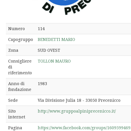
Numero
114
Capogruppo
BENEDETTI MARIO
Zona
SUD OVEST
Consigliere
TOLLON MAURO
di
riferimento
Anno di
1983
fondazione
Sede
Via Divisione Julia 18 - 33050 Precenicco
Sito
http://www.gruppoalpiniprecenicco.it/
internet
Pagina
https://www.facebook.com/groups/1609599469