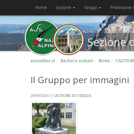
Home
Sezione
Gruppi
Protezione C
Sezione 
anaudine.it
Bacheca notizie
News
CASTION
Il Gruppo per immagini
28/09/2016
|
CASTIONS DI STRADA