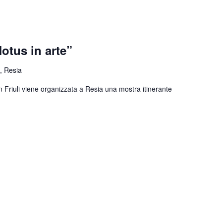
otus in arte”
, Resia
n Friuli viene organizzata a Resia una mostra itinerante