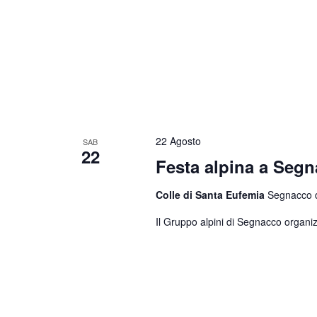
22 Agosto
SAB
22
Festa alpina a Seg
Colle di Santa Eufemia
Segnacco di
Il Gruppo alpini di Segnacco organiz