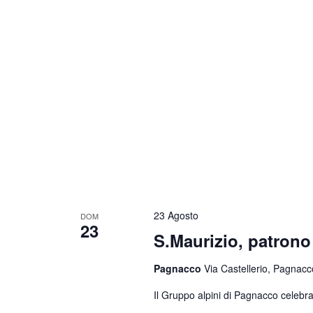
23 Agosto
DOM
23
S.Maurizio, patrono 
Pagnacco
Via Castellerio, Pagnacco
Il Gruppo alpini di Pagnacco celebra 