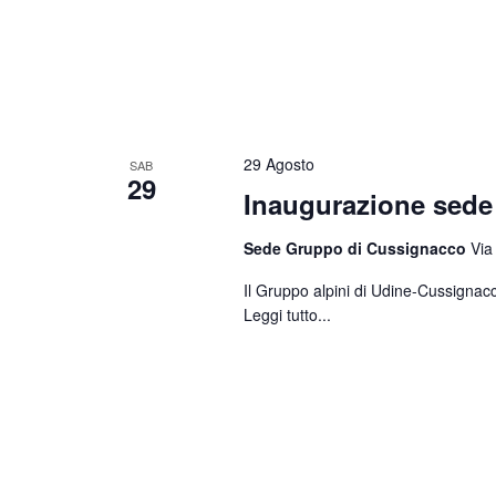
29 Agosto
SAB
29
Inaugurazione sed
Sede Gruppo di Cussignacco
Via
Il Gruppo alpini di Udine-Cussignacc
Leggi tutto...