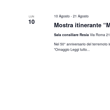
10 Agosto
-
21 Agosto
LUN
10
Mostra itinerante “M
Sala consiliare Resia
Via Roma 21
Nel 50° anniversario del terremoto i
"Omaggio
Leggi tutto...