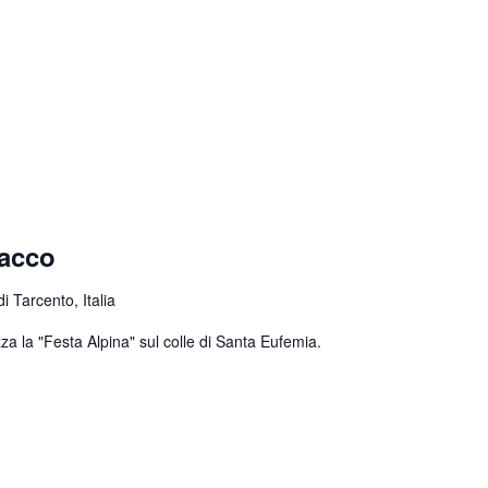
nacco
 Tarcento, Italia
za la "Festa Alpina" sul colle di Santa Eufemia.