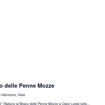
o delle Penne Mozze
 Valmarino, Italia
 55° Raduno al Bosco delle Penne Mozze a Cison
Leggi tutto...