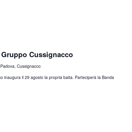
e Gruppo Cussignacco
 Padova, Cussignacco
o inaugura il 29 agosto la propria baita. Parteciperà la Banda