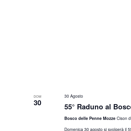
30 Agosto
DOM
30
55° Raduno al Bosc
Bosco delle Penne Mozze
Cison di
Domenica 30 agosto si svolgerà il