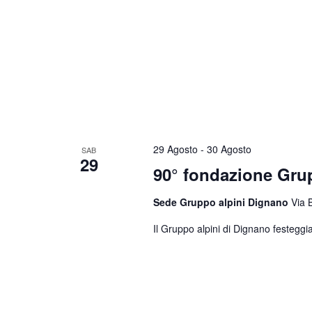
29 Agosto
-
30 Agosto
SAB
29
90° fondazione Gr
Sede Gruppo alpini Dignano
Via 
Il Gruppo alpini di Dignano festeggia