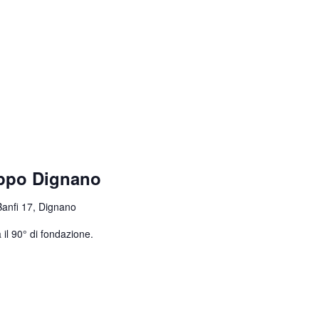
uppo Dignano
Banfi 17, Dignano
 il 90° di fondazione.