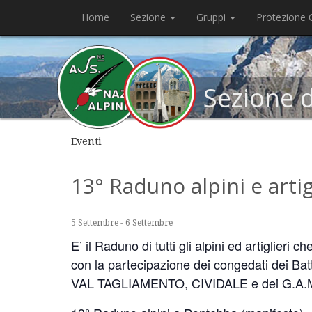
Home
Sezione
Gruppi
Protezione C
Sezione 
Eventi
13° Raduno alpini e arti
5 Settembre
-
6 Settembre
E’ il Raduno di tutti gli alpini ed artiglieri 
con la partecipazione dei congedati dei
VAL TAGLIAMENTO, CIVIDALE e dei G.A