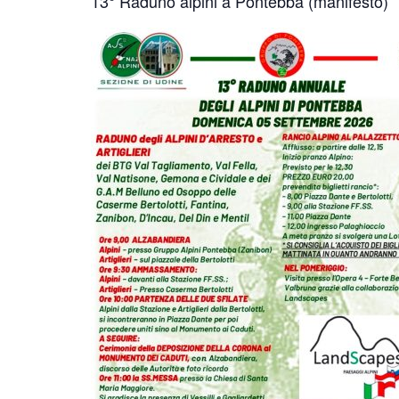
13° Raduno alpini a Pontebba (manifesto)