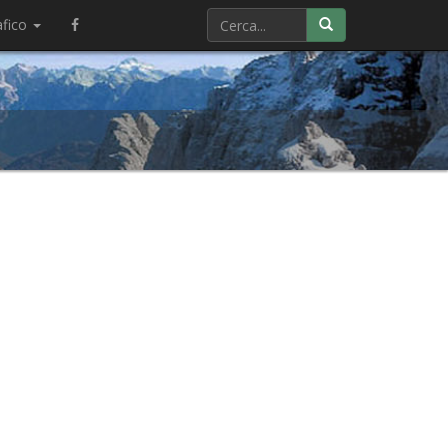
afico