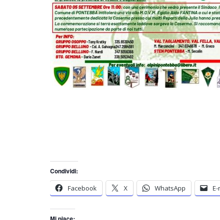
Condividi:
Facebook
X
WhatsApp
E-
Mi piace: