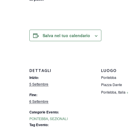
Salva nel tuo calendario
DETTAGLI
LUOGO
Pontebba
Inizio:
5 Settembre
Piazza Dante
Pontebba
,
Italia
+
Fine:
6 Settembre
Categorie Evento:
PONTEBBA
,
SEZIONALI
Tag Evento: