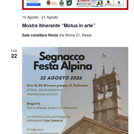
10 Agosto
-
21 Agosto
Mostra itinerante “Motus in arte”
Sala consiliare Resia
Via Roma 21, Resia
SAB
22