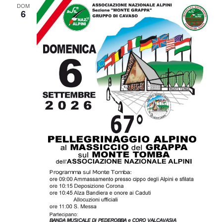
DOM
6