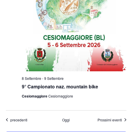
8 Settembre
-
9 Settembre
9° Campionato naz. mountain bike
Cesiomaggiore
Cesiomaggiore
Eventi
precedenti
Oggi
Prossimi eventi