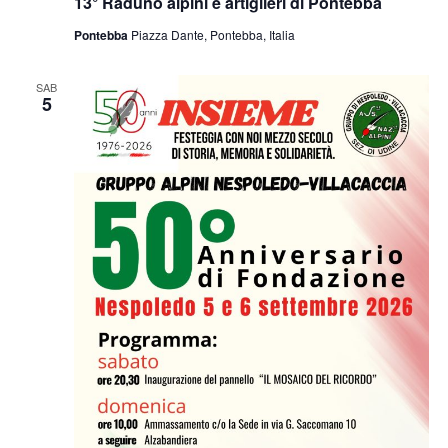
13° Raduno alpini e artiglieri di Pontebba
Pontebba
Piazza Dante, Pontebba, Italia
SAB
5