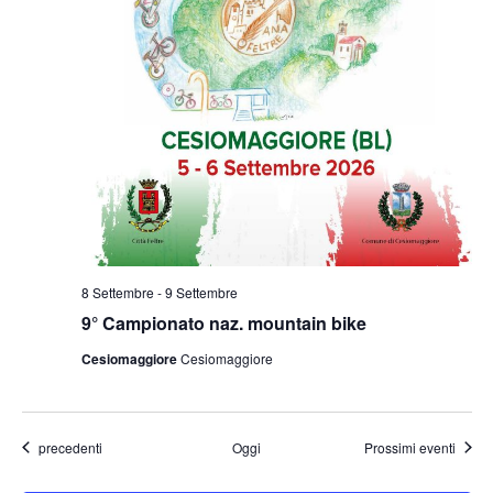
8 Settembre
-
9 Settembre
9° Campionato naz. mountain bike
Cesiomaggiore
Cesiomaggiore
Eventi
precedenti
Oggi
Prossimi eventi