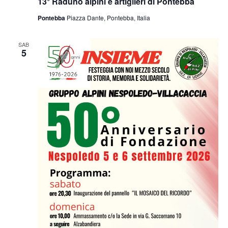
13° Raduno alpini e artiglieri di Pontebba
Pontebba
Piazza Dante, Pontebba, Italia
SAB
5