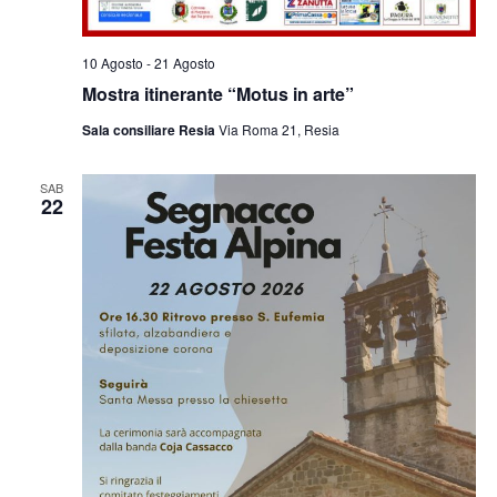
10 Agosto
-
21 Agosto
Mostra itinerante “Motus in arte”
Sala consiliare Resia
Via Roma 21, Resia
SAB
22