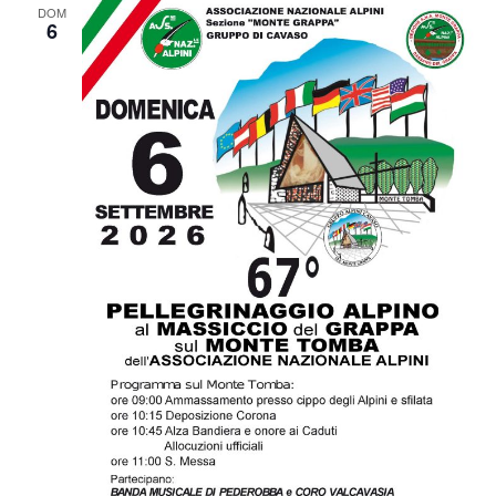
DOM
6