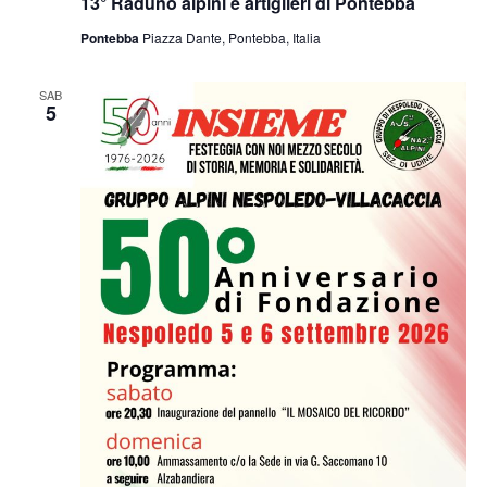
13° Raduno alpini e artiglieri di Pontebba
Pontebba
Piazza Dante, Pontebba, Italia
SAB
5