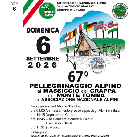
DOM
6