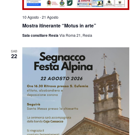
10 Agosto
-
21 Agosto
Mostra itinerante “Motus in arte”
Sala consiliare Resia
Via Roma 21, Resia
SAB
22