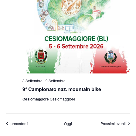
8 Settembre
-
9 Settembre
9° Campionato naz. mountain bike
Cesiomaggiore
Cesiomaggiore
Eventi
precedenti
Oggi
Prossimi eventi