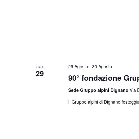
29 Agosto
-
30 Agosto
SAB
29
90° fondazione Gr
Sede Gruppo alpini Dignano
Via 
Il Gruppo alpini di Dignano festeggia