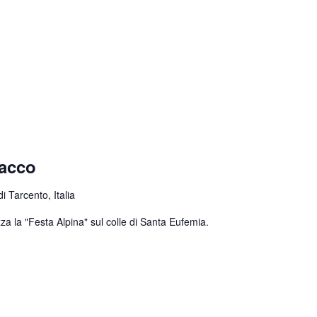
nacco
 Tarcento, Italia
za la "Festa Alpina" sul colle di Santa Eufemia.