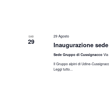
29 Agosto
SAB
29
Inaugurazione sed
Sede Gruppo di Cussignacco
Via
Il Gruppo alpini di Udine-Cussignacc
Leggi tutto...