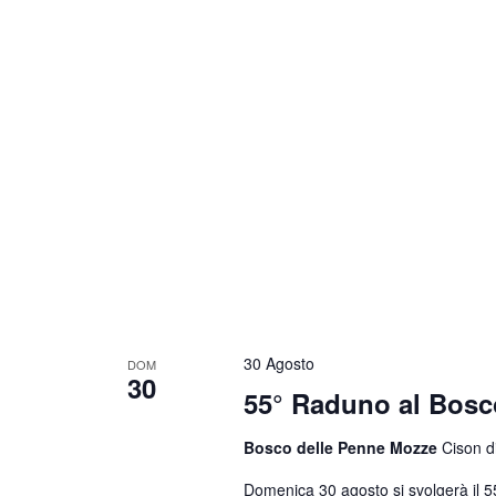
30 Agosto
DOM
30
55° Raduno al Bosc
Bosco delle Penne Mozze
Cison di
Domenica 30 agosto si svolgerà il