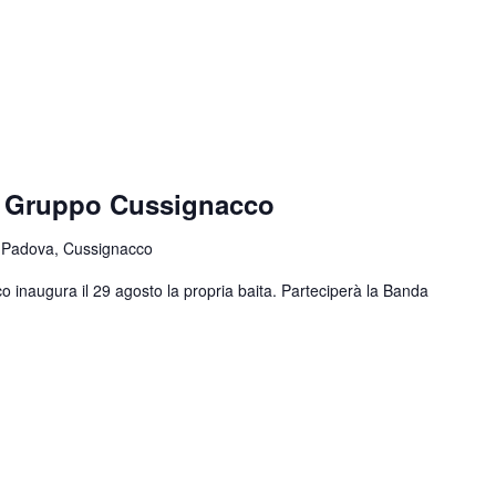
e Gruppo Cussignacco
 Padova, Cussignacco
o inaugura il 29 agosto la propria baita. Parteciperà la Banda