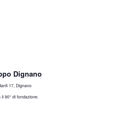
uppo Dignano
Banfi 17, Dignano
 il 90° di fondazione.