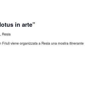
otus in arte”
, Resia
n Friuli viene organizzata a Resia una mostra itinerante