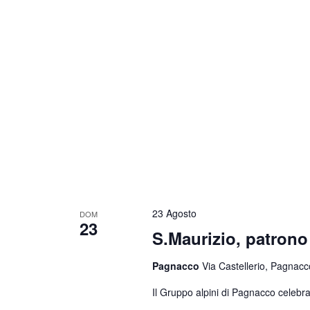
23 Agosto
DOM
23
S.Maurizio, patrono 
Pagnacco
Via Castellerio, Pagnacco
Il Gruppo alpini di Pagnacco celebra 