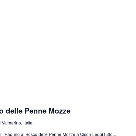
o delle Penne Mozze
 Valmarino, Italia
 55° Raduno al Bosco delle Penne Mozze a Cison
Leggi tutto...