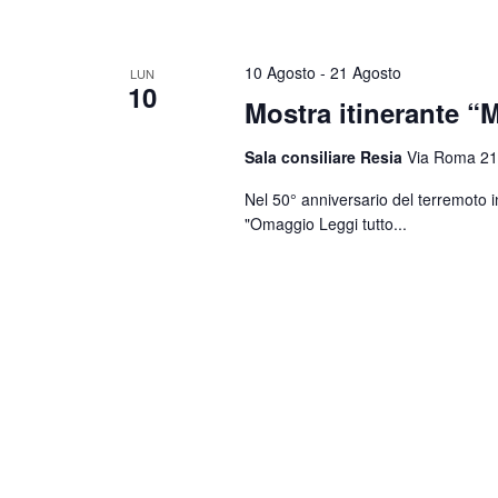
10 Agosto
-
21 Agosto
LUN
10
Mostra itinerante “M
Sala consiliare Resia
Via Roma 21
Nel 50° anniversario del terremoto i
"Omaggio
Leggi tutto...