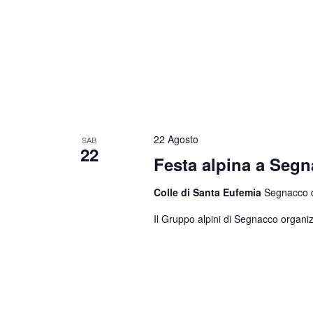
22 Agosto
SAB
22
Festa alpina a Seg
Colle di Santa Eufemia
Segnacco di
Il Gruppo alpini di Segnacco organiz