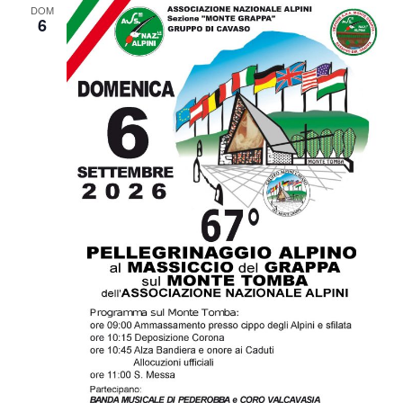
DOM
6