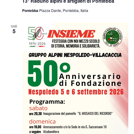
13° Raduno alpini e artiglieri di Pontebba
Pontebba
Piazza Dante, Pontebba, Italia
SAB
5