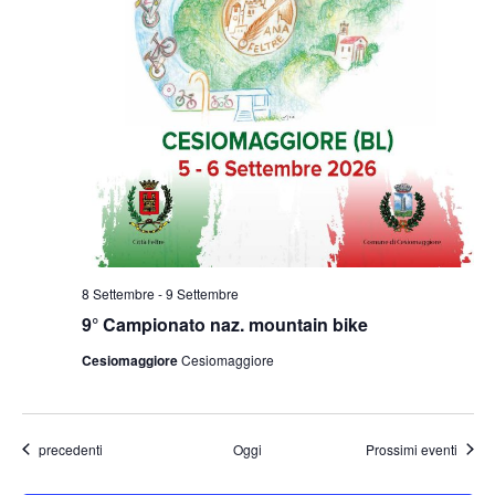
8 Settembre
-
9 Settembre
9° Campionato naz. mountain bike
Cesiomaggiore
Cesiomaggiore
Eventi
precedenti
Oggi
Prossimi eventi