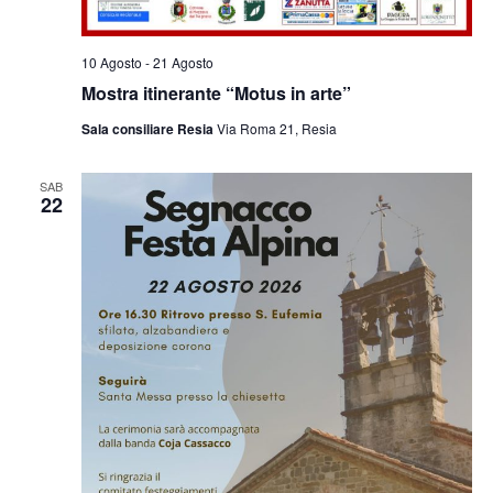
10 Agosto
-
21 Agosto
Mostra itinerante “Motus in arte”
Sala consiliare Resia
Via Roma 21, Resia
SAB
22