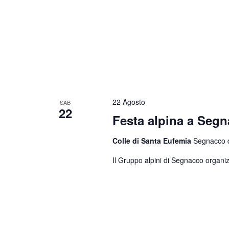
22 Agosto
SAB
22
Festa alpina a Seg
Colle di Santa Eufemia
Segnacco di
Il Gruppo alpini di Segnacco organiz