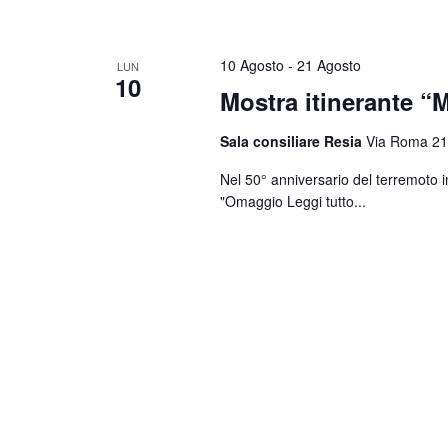
10 Agosto
-
21 Agosto
LUN
10
Mostra itinerante “M
Sala consiliare Resia
Via Roma 21
Nel 50° anniversario del terremoto i
"Omaggio
Leggi tutto...