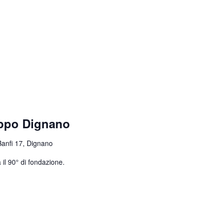
uppo Dignano
Banfi 17, Dignano
 il 90° di fondazione.