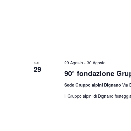
29 Agosto
-
30 Agosto
SAB
29
90° fondazione Gr
Sede Gruppo alpini Dignano
Via 
Il Gruppo alpini di Dignano festeggia