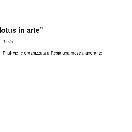
otus in arte”
, Resia
n Friuli viene organizzata a Resia una mostra itinerante