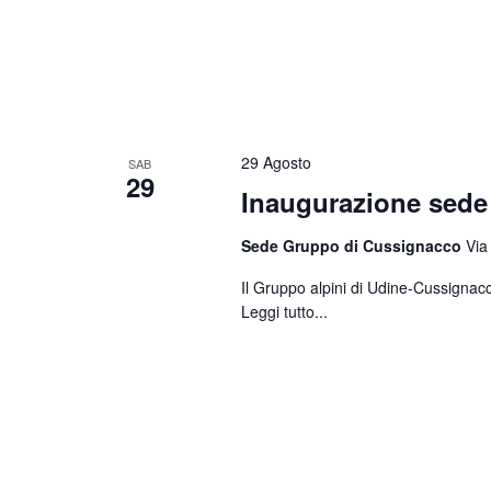
29 Agosto
SAB
29
Inaugurazione sed
Sede Gruppo di Cussignacco
Via
Il Gruppo alpini di Udine-Cussignacc
Leggi tutto...