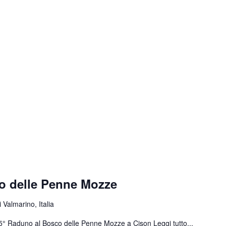
o delle Penne Mozze
 Valmarino, Italia
 55° Raduno al Bosco delle Penne Mozze a Cison
Leggi tutto...