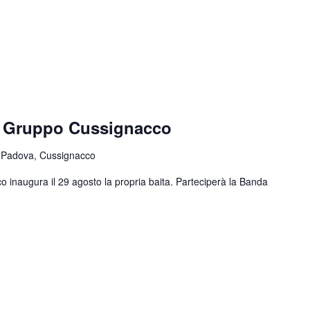
e Gruppo Cussignacco
 Padova, Cussignacco
o inaugura il 29 agosto la propria baita. Parteciperà la Banda