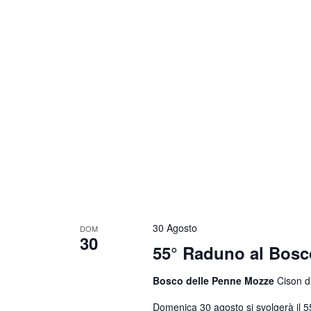
30 Agosto
DOM
30
55° Raduno al Bosc
Bosco delle Penne Mozze
Cison di
Domenica 30 agosto si svolgerà il