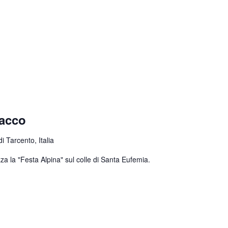
nacco
 Tarcento, Italia
za la "Festa Alpina" sul colle di Santa Eufemia.