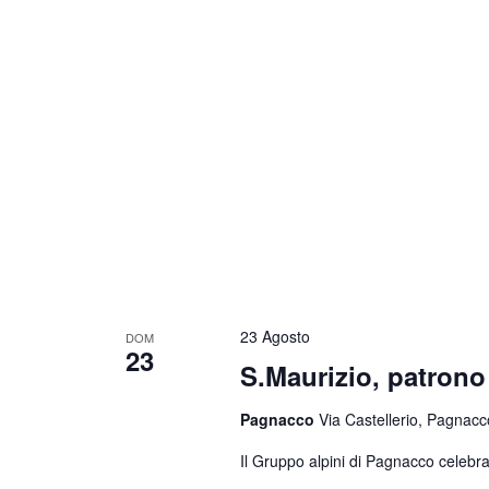
23 Agosto
DOM
23
S.Maurizio, patrono 
Pagnacco
Via Castellerio, Pagnacco
Il Gruppo alpini di Pagnacco celebra 