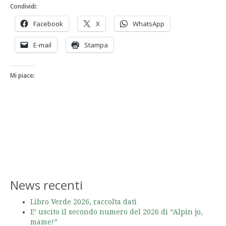
Condividi:
Facebook
X
WhatsApp
E-mail
Stampa
Mi piace:
News recenti
Libro Verde 2026, raccolta dati
E’ uscito il secondo numero del 2026 di “Alpin jo,
mame!”