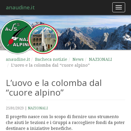
anaudine.it
Toggl
naviga
anaudine.it
Bacheca notizie
News
NAZIONALI
L’uovo e la colomba dal “cuore alpino”
L’uovo e la colomba dal
“cuore alpino”
25/01/2023
|
NAZIONALI
Il progetto nasce con lo scopo di fornire uno strumento
che aiuti le Sezioni e i Gruppi a raccogliere fondi da poter
destinare a iniziative benefiche.