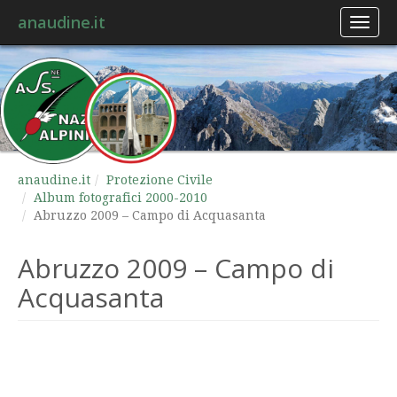
anaudine.it
Toggl
naviga
anaudine.it
Protezione Civile
Album fotografici 2000-2010
Abruzzo 2009 – Campo di Acquasanta
Abruzzo 2009 – Campo di
Acquasanta