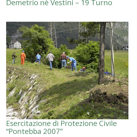
Demetrio nè Vestini – 19 Turno
Esercitazione di Protezione Civile
“Pontebba 2007”