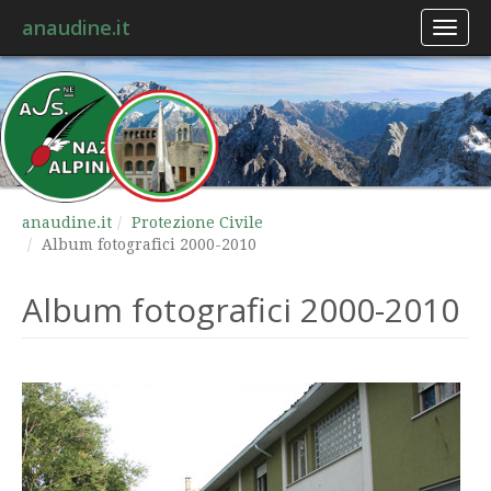
anaudine.it
Toggl
naviga
anaudine.it
Protezione Civile
Album fotografici 2000-2010
Album fotografici 2000-2010