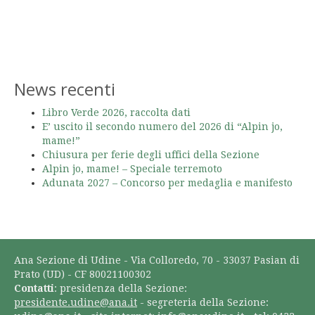
News recenti
Libro Verde 2026, raccolta dati
E’ uscito il secondo numero del 2026 di “Alpin jo,
mame!”
Chiusura per ferie degli uffici della Sezione
Alpin jo, mame! – Speciale terremoto
Adunata 2027 – Concorso per medaglia e manifesto
Ana Sezione di Udine - Via Colloredo, 70 - 33037 Pasian di
Prato (UD) - CF 80021100302
Contatti
: presidenza della Sezione:
presidente.udine@ana.it
- segreteria della Sezione: